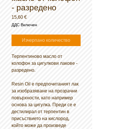
- разредено
Цена
15,60 €
ДДС Включен
Изчерпано количество
Терпентиново масло от
колофон за цигулкови лакове -
разредено.
Resin Oil е предпочитаният лак
за изобразяване на прозрачни
повърхности, като например
основа за цигулка. Преди се е
дестилирал от терпентин в
присъствието на кислород,
който може да произведе