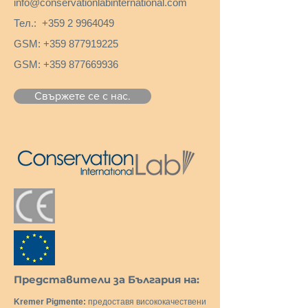
info@conservationlabinternational.com
Тел.:
+359 2 9964049
GSM:
+359 877919225
GSM:
+359 877669936
Свържете се с нас.
Представители за България на:
Kremer Pigmente:
предоставя висококачествени