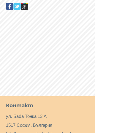
Контакт
ул. Баба Тонка 13 А
1517 София, България