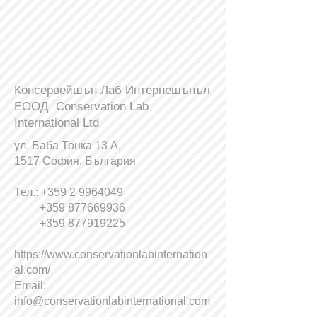
Консервейшън Лаб Интернешънъл
ЕООД Conservation Lab
International Ltd
ул. Баба Тонка 13 А,
1517 София, България
Тел.:
+359 2 9964049
+359 877669936
+359 877919225
https://www.conservationlabinternation
al.com/
Email:
info@conservationlabinternational.com