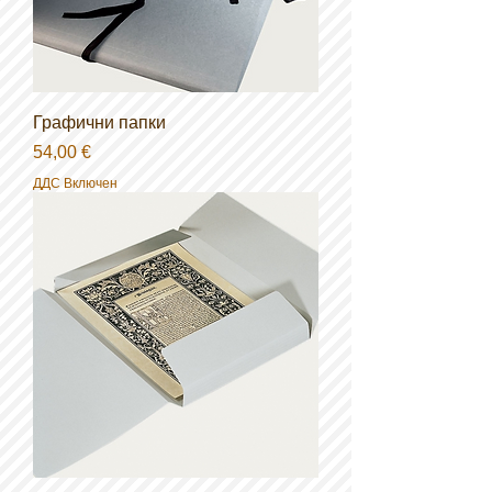
Графични папки
Цена
54,00 €
ДДС Включен