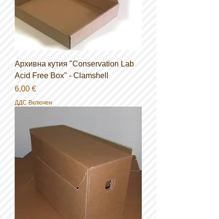
Архивна кутия "Conservation Lab
Acid Free Box" - Clamshell
Цена
6,00 €
ДДС Включен