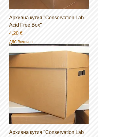
Архивна кутия "Conservation Lab -
Acid Free Box"
Цена
4,20 €
ДДС Включен
Архивна кутия "Conservation Lab