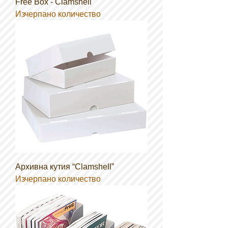
Free Box - Clamshell
Изчерпано количество
Архивна кутия “Clamshell”
Изчерпано количество