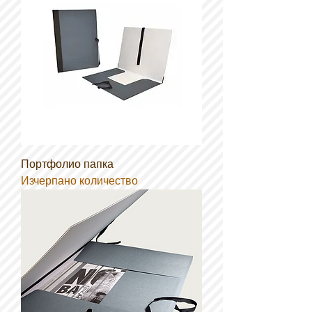
Портфолио папка
Изчерпано количество