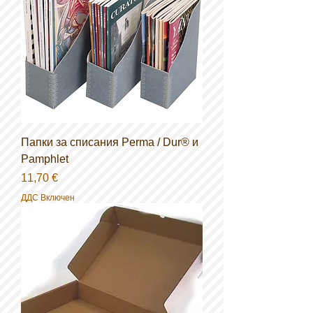
Папки за списания Perma / Dur® и
Pamphlet
Цена
11,70 €
ДДС Включен