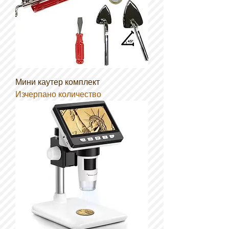
Мини каутер комплект
Изчерпано количество