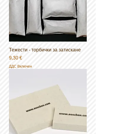
Тежести - торбички за затискане
Цена
9,30 €
ДДС Включен