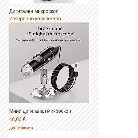
Дигитален микроскоп
Изчерпано количество
Мини дигиталел микроскоп
Цена
48,00 €
ДДС Включен