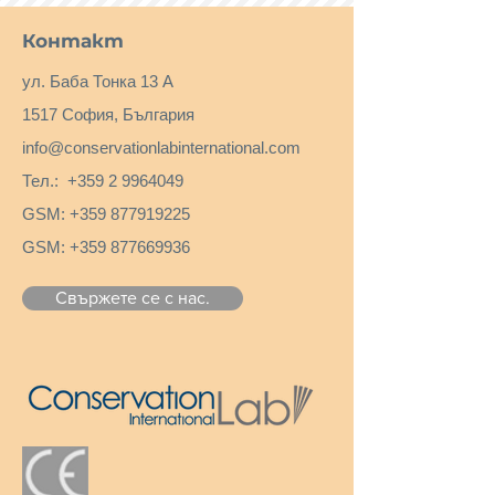
Контакт
ул. Баба Тонка 13 А
1517 София, България
info@conservationlabinternational.com
Тел.:
+359 2 9964049
GSM:
+359 877919225
GSM:
+359 877669936
Свържете се с нас.