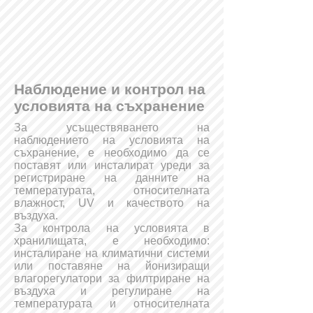
Наблюдение и контрол на
условията на съхранение
За усъществяването на
наблюдението на условията на
съхранение, е необходимо да се
поставят или инсталират уреди за
регистриране на данните на
температурата, относителната
влажност, UV и качеството на
въздуха.
За контрола на условията в
хранилищата, е необходимо:
инсталиране на климатични системи
или поставяне на йонизиращи
влагорегулатори за филтриране на
въздуха и регулиране на
температурата и относителната