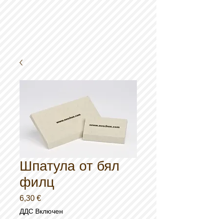
Шпатула от бял
филц
Цена
6,30 €
ДДС Включен