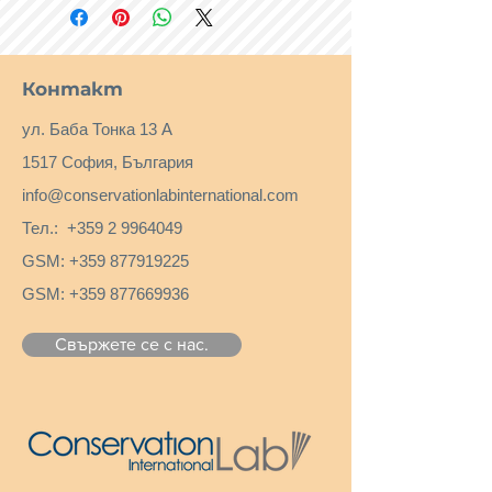
Контакт
ул. Баба Тонка 13 А
1517 София, България
info@conservationlabinternational.com
Тел.:
+359 2 9964049
GSM:
+359 877919225
GSM:
+359 877669936
Свържете се с нас.