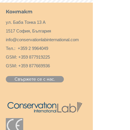
Контакт
ул. Баба Тонка 13 А
1517 София, България
info@conservationlabinternational.com
Тел.:
+359 2 9964049
GSM:
+359 877919225
GSM:
+359 877669936
Свържете се с нас.