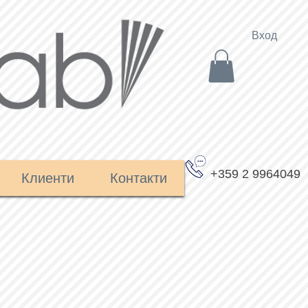
Вход
+359 2 9964049
Клиенти
Контакти