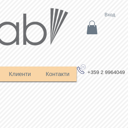
Вход
+359 2 9964049
Клиенти
Контакти