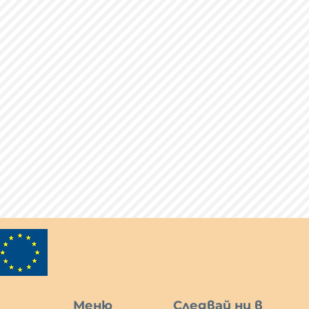
Меню
Следвай ни в