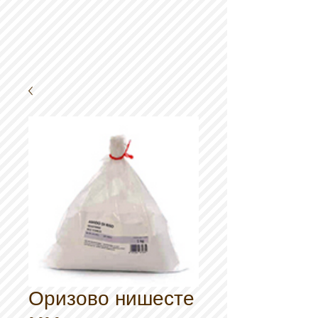
Оризово нишесте