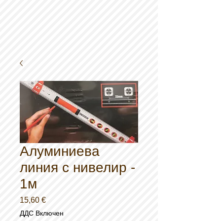
Алуминиева
линия с нивелир -
1м
Цена
15,60 €
ДДС Включен