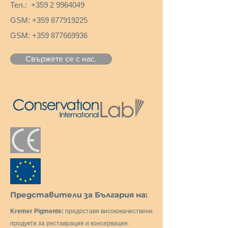
Тел.:
+359 2 9964049
GSM:
+359 877919225
GSM:
+359 877669936
Свържете се с нас.
Представители за България на:
Kremer Pigmente:
предоставя висококачествени
продукти за реставрация и консервация.