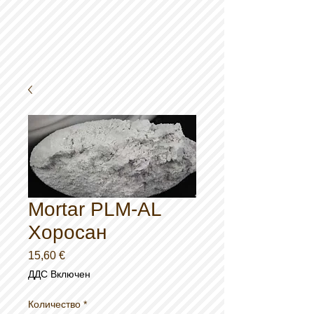
Mortar PLM-AL
Хоросан
Цена
15,60 €
ДДС Включен
Количество
*