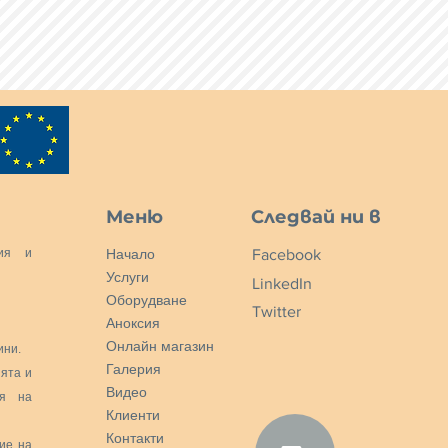
Меню
Следвай ни в
ция и
Начало
Facebook
Услуги
LinkedIn
Оборудване
Twitter
Аноксия
Онлайн магазин
ини.
Галерия
ията и
Видео
ия на
Клиенти
Контакти
ие на