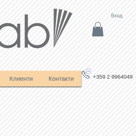
Вход
+359 2 9964049
Клиенти
Контакти