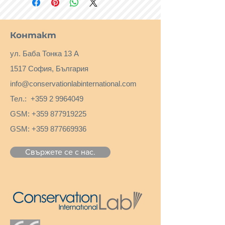
Контакт
ул. Баба Тонка 13 А
1517 София, България
info@conservationlabinternational.com
Тел.:
+359 2 9964049
GSM:
+359 877919225
GSM:
+359 877669936
Свържете се с нас.