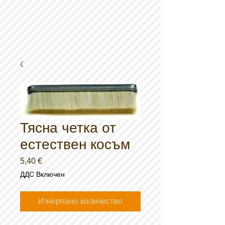
Тясна четка от
естествен косъм
Цена
5,40 €
ДДС Включен
Изчерпано количество