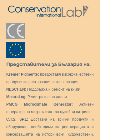
Представители за България на:
Kremer Pigmente:
предоставя висококачествени
продукти за реставрация и консервация.
NESCHEN:
Поддръжка и ремонт на книги.
MostraLog:
Регистратор на данни.
PMCG Microclimate Generator:
Активен
генератор на микроклимат за музейни витрини.
C.T.S. SRL:
Доставка на всички продукти и
оборудване, необходими за реставрацията и
консервацията на исторически, художествени,