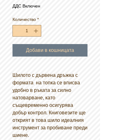
ДДС Включен
Количество
*
Добави в кошницата
Шилото с дървена дръжка с
формата на топка се вписва
удобно в ръката за силно
натоварване, като
същевременно осигурява
добър контрол. Книговезите ще
открият в това шило идеалния
инструмент за пробиване преди
шиене.