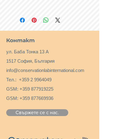
Контакт
ул. Баба Тонка 13 А
1517 София, България
info@conservationlabinternational.com
Тел.:
+359 2 9964049
GSM:
+359 877919225
GSM:
+359 877669936
Свържете се с нас.