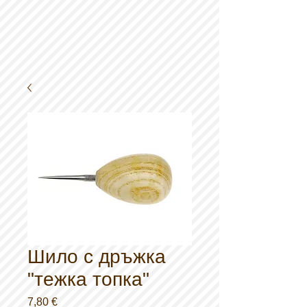
Шило с дръжка
"тежка топка"
Цена
7,80 €