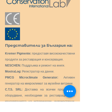
Представители за България на:
Kremer Pigmente:
предоставя висококачествени
продукти за реставрация и консервация.
NESCHEN:
Поддръжка и ремонт на книги.
MostraLog:
Регистратор на данни.
PMCG Microclimate Generator:
Активен
генератор на микроклимат за музейни витрини.
C.T.S. SRL:
Доставка на всички продукти и
оборудване, необходими за реставрацията и
консервацията на исторически, художествени,
монументални, произведения на изкуството.